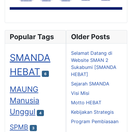
Popular Tags
Older Posts
Selamat Datang di
SMANDA
Website SMAN 2
Sukabumi [SMANDA
HEBAT
HEBAT]
6
Sejarah SMANDA
MAUNG
Visi Misi
Manusia
Motto HEBAT
Unggul
Kebijakan Strategis
4
Program Pembiasaan
SPMB
3