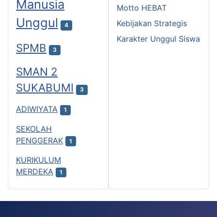
Manusia
Motto HEBAT
Unggul
Kebijakan Strategis
4
Karakter Unggul Siswa
SPMB
3
SMAN 2
SUKABUMI
3
ADIWIYATA
1
SEKOLAH
PENGGERAK
1
KURIKULUM
MERDEKA
1