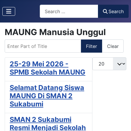
Search
Search
MAUNG Manusia Unggul
Enter Part of Title
Filter
Clear
Display #
25-29 Mei 2026 -
SPMB Sekolah MAUNG
Selamat Datang Siswa
MAUNG Di SMAN 2
Sukabumi
SMAN 2 Sukabumi
Resmi Menjadi Sekolah