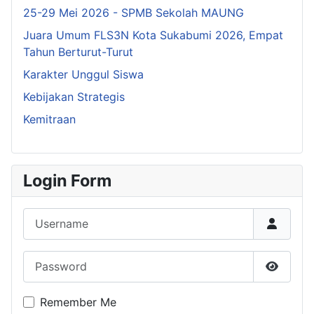
25-29 Mei 2026 - SPMB Sekolah MAUNG
Juara Umum FLS3N Kota Sukabumi 2026, Empat
Tahun Berturut-Turut
Karakter Unggul Siswa
Kebijakan Strategis
Kemitraan
Login Form
Username
Password
Show P
Remember Me