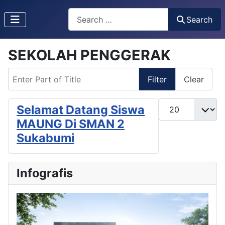
Search
Search
SEKOLAH PENGGERAK
Enter Part of Title
Filter
Clear
Display #
Selamat Datang Siswa
MAUNG Di SMAN 2
Sukabumi
Infografis