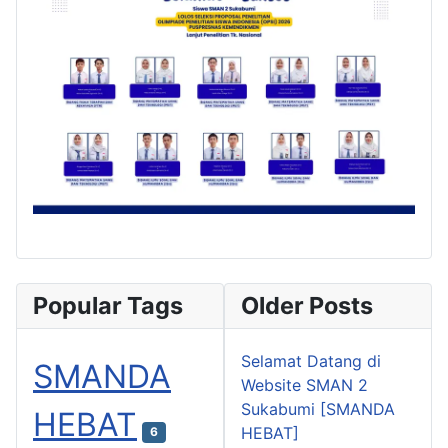
Popular Tags
Older Posts
Selamat Datang di
SMANDA
Website SMAN 2
Sukabumi [SMANDA
HEBAT
HEBAT]
6