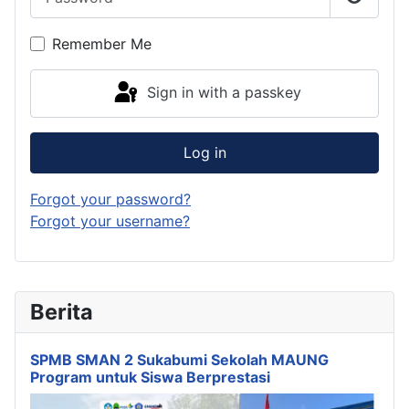
Show P
Remember Me
Sign in with a passkey
Log in
Forgot your password?
Forgot your username?
Berita
SPMB SMAN 2 Sukabumi Sekolah MAUNG
Program untuk Siswa Berprestasi