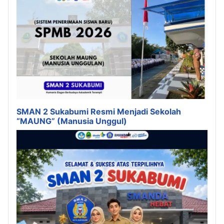
SMAN 2 Sukabumi Resmi Menjadi Sekolah
“MAUNG” (Manusia Unggul)