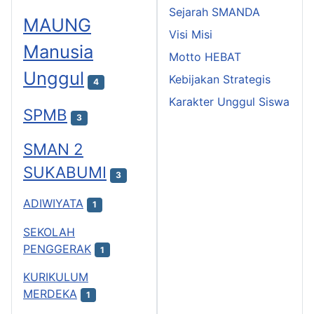
Sejarah SMANDA
MAUNG
Visi Misi
Manusia
Motto HEBAT
Unggul
Kebijakan Strategis
4
Karakter Unggul Siswa
SPMB
3
SMAN 2
SUKABUMI
3
ADIWIYATA
1
SEKOLAH
PENGGERAK
1
KURIKULUM
MERDEKA
1