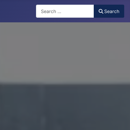
Search
Search