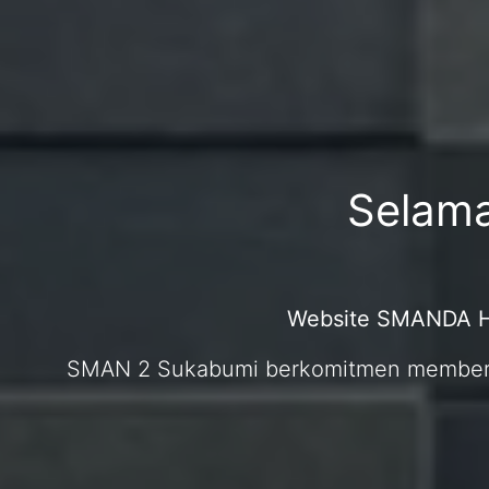
Selama
Website SMANDA HE
SMAN 2 Sukabumi berkomitmen memberika