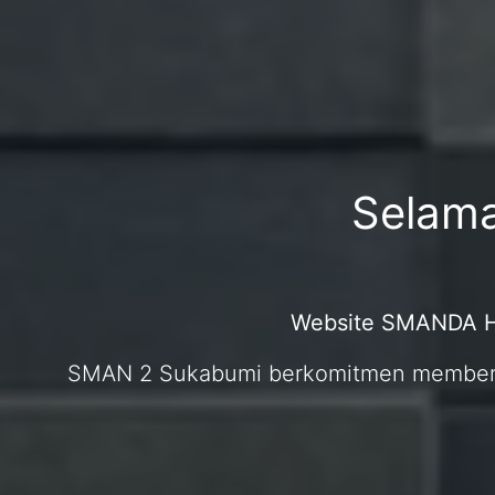
Selama
Website SMANDA HE
SMAN 2 Sukabumi berkomitmen memberika