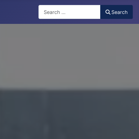
Search
Search