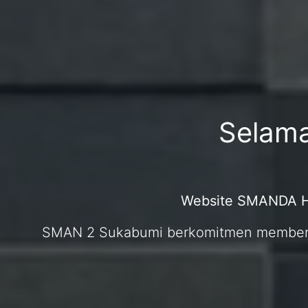
Selama
Website SMANDA HE
SMAN 2 Sukabumi berkomitmen memberika