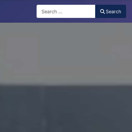
Search
Search